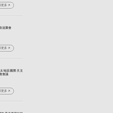
解更多
歡送聚會
解更多
6亞太地區國際天文
會會議
解更多