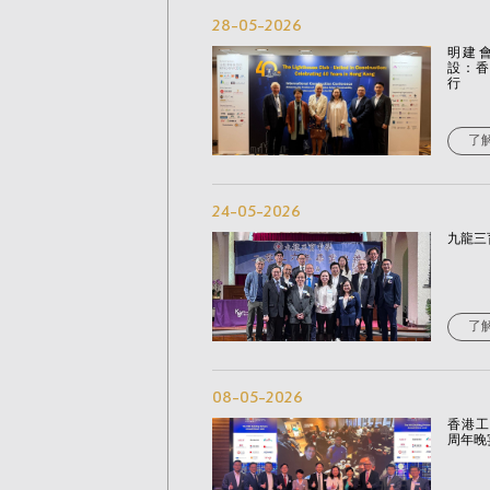
28-05-2026
明建會
設：香
行
了
24-05-2026
九龍三
了
08-05-2026
香港工
周年晚宴