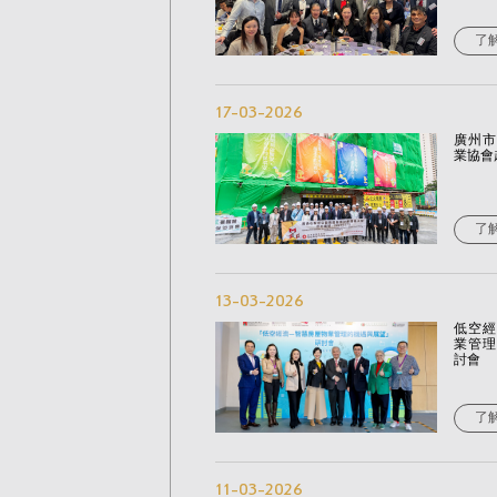
了
17-03-2026
廣州市
業協會
了
13-03-2026
低空經
業管理
討會
了
11-03-2026