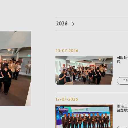
2026
25-07-2026
AI驅
店
了
12-07-2026
香港工
築選舉大