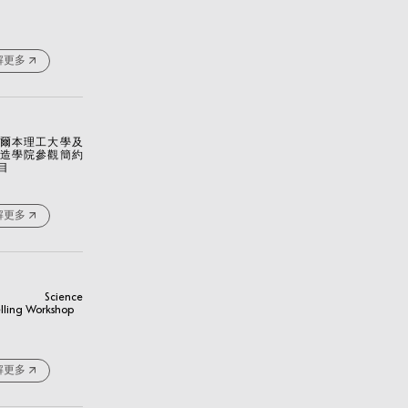
解更多
爾本理工大學及
造學院參觀簡約
目
解更多
 Science
elling Workshop
解更多