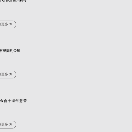
TRI 香港應用科技
解更多
石里簡約公屋
解更多
金會十週年慈善
解更多