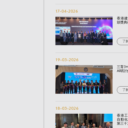
17-04-2026
香港建
頒獎典禮
了
19-03-2026
三育3
AI研討
了
18-03-2026
香港工
自動化
第三十