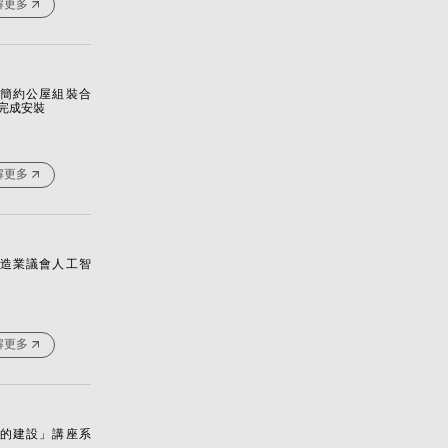
解更多
簡約公屋組裝合
完成安裝
解更多
6建造業議會人工智
解更多
的建設」講座系