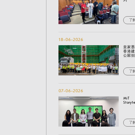
列
了
18-06-2026
皇家墨
香港建
公屋項
了
07-06-2026
MiT
Storyt
了