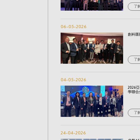
了
06-05-2026
創科匯
了
04-05-2026
202
學聯合
了
24-04-2026