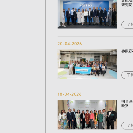
參觀AS
研究院
了
20-04-2026
參觀彩
了
18-04-2026
明音基
晚宴
了