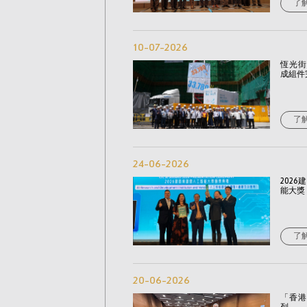
了
10-07-2026
恆光街
成組件
了
24-06-2026
202
能大獎
了
20-06-2026
「香港